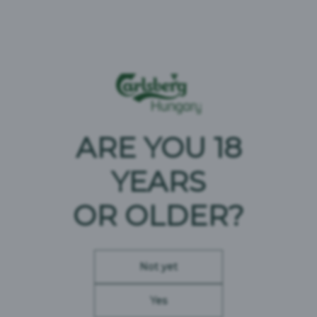
ARE YOU 18
YEARS
OR OLDER?
A Carlsberg Alapítvány két fő
célkitűzése
:
Not yet
Yes